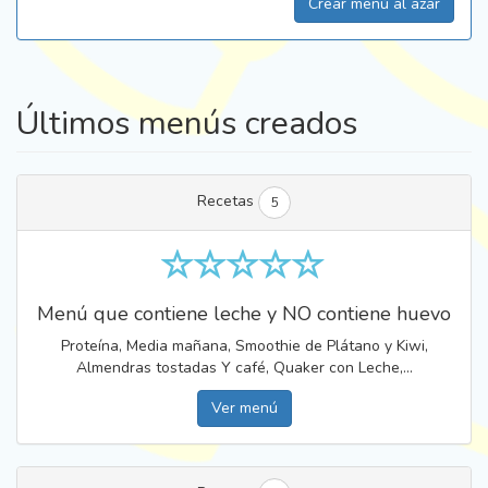
Crear menú al azar
Últimos menús creados
Recetas
5
Menú que contiene leche y NO contiene huevo
Proteína, Media mañana, Smoothie de Plátano y Kiwi,
Almendras tostadas Y café, Quaker con Leche,...
Ver menú