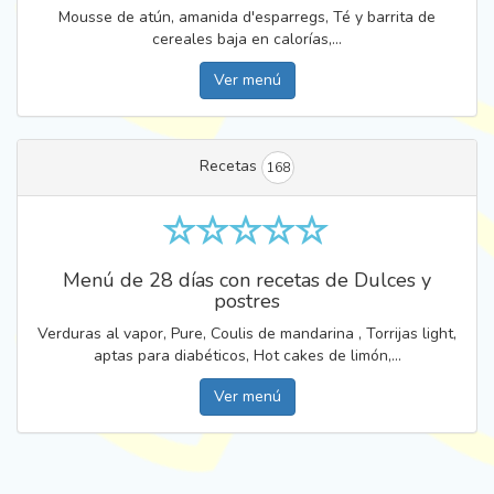
Mousse de atún, amanida d'esparregs, Té y barrita de
cereales baja en calorías,...
Ver menú
Recetas
168
Menú de 28 días con recetas de Dulces y
postres
Verduras al vapor, Pure, Coulis de mandarina , Torrijas light,
aptas para diabéticos, Hot cakes de limón,...
Ver menú