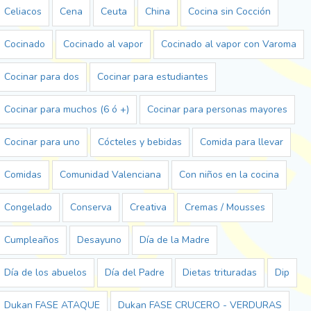
Celiacos
Cena
Ceuta
China
Cocina sin Cocción
Cocinado
Cocinado al vapor
Cocinado al vapor con Varoma
Cocinar para dos
Cocinar para estudiantes
Cocinar para muchos (6 ó +)
Cocinar para personas mayores
Cocinar para uno
Cócteles y bebidas
Comida para llevar
Comidas
Comunidad Valenciana
Con niños en la cocina
Congelado
Conserva
Creativa
Cremas / Mousses
Cumpleaños
Desayuno
Día de la Madre
Día de los abuelos
Día del Padre
Dietas trituradas
Dip
Dukan FASE ATAQUE
Dukan FASE CRUCERO - VERDURAS