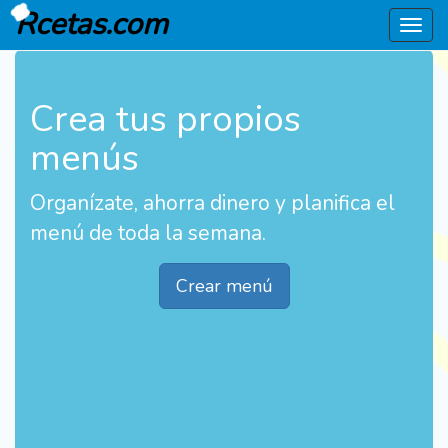
Rcetas.com
Menú
Crea tus propios
menús
Organízate, ahorra dinero y planifica el
menú de toda la semana.
Crear menú