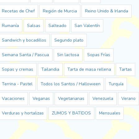
Recetas de Chef
Región de Murcia
Reino Unido & Irlanda
Rumanía
Salsas
Salteado
San Valentín
Sandwich y bocadillos
Segundo plato
Semana Santa / Pascua
Sin lactosa
Sopas Frías
Sopas y cremas
Tailandia
Tarta de masa rellena
Tartas
Terrina - Pastel
Todos los Santos / Halloween
Turquía
Vacaciones
Veganas
Vegetarianas
Venezuela
Verano
Verduras y hortalizas
ZUMOS Y BATIDOS
Mensuales