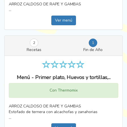
ARROZ CALDOSO DE RAPE Y GAMBAS
...
Ver menú
2
1
Recetas
Fin de Año
Menú - Primer plato, Huevos y tortillas,...
Con Thermomix
ARROZ CALDOSO DE RAPE Y GAMBAS
Estofado de ternera con alcachofas y zanahorias
...