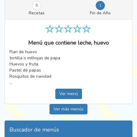
5
1
Recetas
Fin de Año
Menú que contiene leche, huevo
Flan de huevo
tortilla o milhojas de papa
Huevos y fruta
Pastel dé papas
Rosquitos de navidad
...
Ver menú
Ver más menús
Buscador de menús