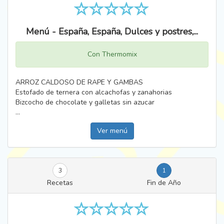
Menú - España, España, Dulces y postres,...
Con Thermomix
ARROZ CALDOSO DE RAPE Y GAMBAS
Estofado de ternera con alcachofas y zanahorias
Bizcocho de chocolate y galletas sin azucar
...
Ver menú
3
1
Recetas
Fin de Año