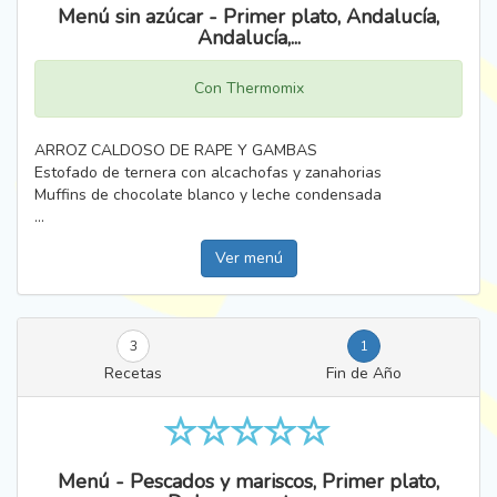
Menú sin azúcar - Primer plato, Andalucía,
Andalucía,...
Con Thermomix
ARROZ CALDOSO DE RAPE Y GAMBAS
Estofado de ternera con alcachofas y zanahorias
Muffins de chocolate blanco y leche condensada
...
Ver menú
3
1
Recetas
Fin de Año
Menú - Pescados y mariscos, Primer plato,