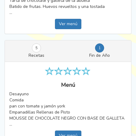
Tarta de chocolate y galleta de la abuela
Batido de frutas. Huevos revueltos y una tostada
...
Ver menú
5
1
Recetas
Fin de Año
Menú
Desayuno
Comida
pan con tomate y jamón york
Empanadillas Rellenas de Pisto
MOUSSE DE CHOCOLATE NEGRO CON BASE DE GALLETA
...
Ver menú