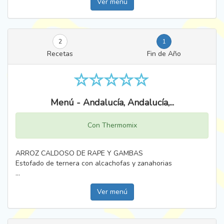
Ver menú
2
1
Recetas
Fin de Año
Menú - Andalucía, Andalucía,...
Con Thermomix
ARROZ CALDOSO DE RAPE Y GAMBAS
Estofado de ternera con alcachofas y zanahorias
...
Ver menú