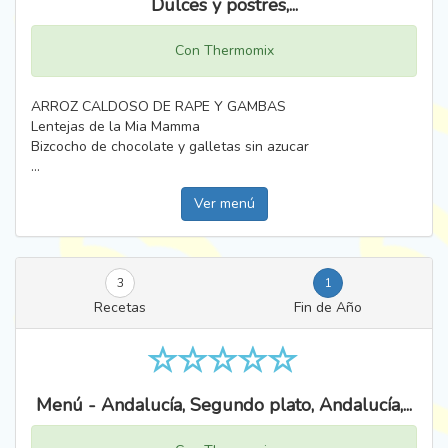
Dulces y postres,...
Con Thermomix
ARROZ CALDOSO DE RAPE Y GAMBAS
Lentejas de la Mia Mamma
Bizcocho de chocolate y galletas sin azucar
...
Ver menú
3
1
Recetas
Fin de Año
Menú - Andalucía, Segundo plato, Andalucía,...