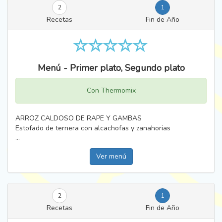
2
1
Recetas
Fin de Año
Menú - Primer plato, Segundo plato
Con Thermomix
ARROZ CALDOSO DE RAPE Y GAMBAS
Estofado de ternera con alcachofas y zanahorias
...
Ver menú
2
1
Recetas
Fin de Año