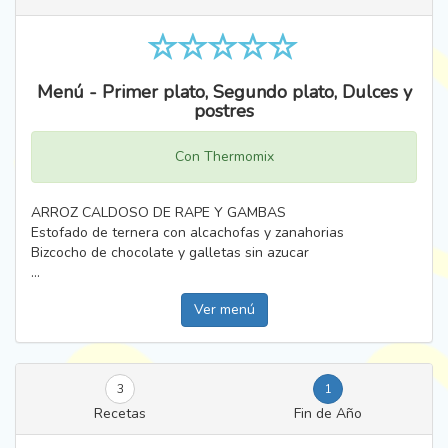
Menú - Primer plato, Segundo plato, Dulces y
postres
Con Thermomix
ARROZ CALDOSO DE RAPE Y GAMBAS
Estofado de ternera con alcachofas y zanahorias
Bizcocho de chocolate y galletas sin azucar
...
Ver menú
3
1
Recetas
Fin de Año