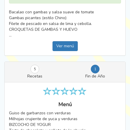
Bacalao con gambas y salsa suave de tomate
Gambas picantes (estilo Chino)
Filete de pescado en salsa de lima y cebolla.
CROQUETAS DE GAMBAS Y HUEVO
...
Ver menú
5
1
Recetas
Fin de Año
Menú
Guiso de garbanzos con verduras
Milhojas crujiente de yuca y verduras
BIZCOCHO DE YOGUR