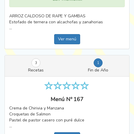
ARROZ CALDOSO DE RAPE Y GAMBAS
Estofado de ternera con alcachofas y zanahorias
...
Ver menú
3
1
Recetas
Fin de Año
Menú Nº 167
Crema de Chirivia y Manzana
Croquetas de Salmon
Pastel de pastor casero con puré dulce
...