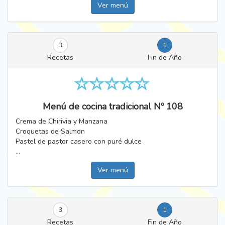
Ver menú
3
1
Recetas
Fin de Año
Menú de cocina tradicional Nº 108
Crema de Chirivia y Manzana
Croquetas de Salmon
Pastel de pastor casero con puré dulce
...
Ver menú
3
1
Recetas
Fin de Año