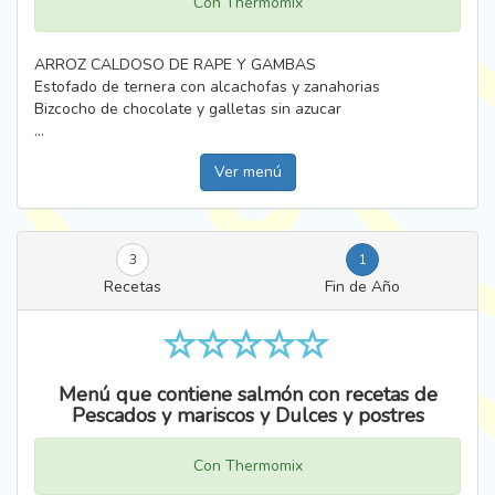
Con Thermomix
ARROZ CALDOSO DE RAPE Y GAMBAS
Estofado de ternera con alcachofas y zanahorias
Bizcocho de chocolate y galletas sin azucar
...
Ver menú
3
1
Recetas
Fin de Año
Menú que contiene salmón con recetas de
Pescados y mariscos y Dulces y postres
Con Thermomix