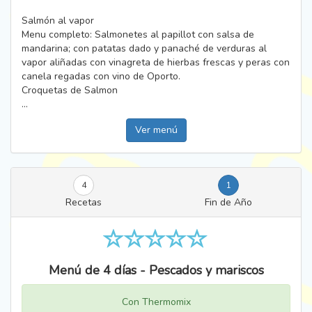
Salmón al vapor
Menu completo: Salmonetes al papillot con salsa de
mandarina; con patatas dado y panaché de verduras al
vapor aliñadas con vinagreta de hierbas frescas y peras con
canela regadas con vino de Oporto.
Croquetas de Salmon
...
Ver menú
4
1
Recetas
Fin de Año
Menú de 4 días - Pescados y mariscos
Con Thermomix