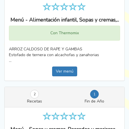
Menú - Alimentación infantil, Sopas y cremas,...
Con Thermomix
ARROZ CALDOSO DE RAPE Y GAMBAS
Estofado de ternera con alcachofas y zanahorias
...
Ver menú
2
1
Recetas
Fin de Año