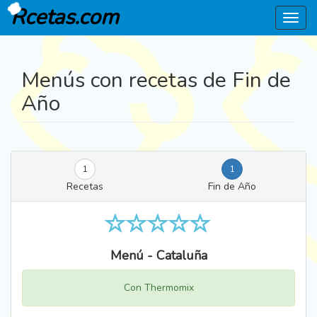
Rcetas.com
Menú
Menús con recetas de Fin de
Año
1
1
Recetas
Fin de Año
Menú - Cataluña
Con Thermomix