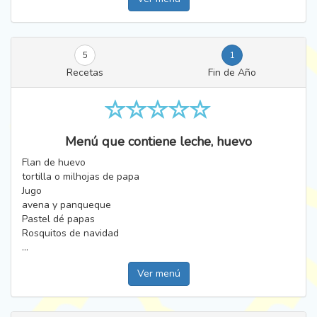
5
1
Recetas
Fin de Año
Menú que contiene leche, huevo
Flan de huevo
tortilla o milhojas de papa
Jugo
avena y panqueque
Pastel dé papas
Rosquitos de navidad
...
Ver menú