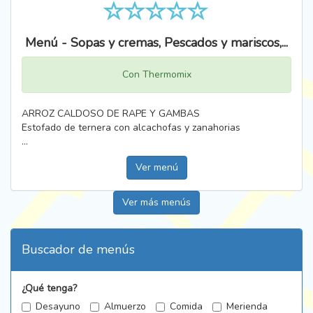
Menú - Sopas y cremas, Pescados y mariscos,...
Con Thermomix
ARROZ CALDOSO DE RAPE Y GAMBAS
Estofado de ternera con alcachofas y zanahorias
...
Ver menú
Ver más menús
Buscador de menús
¿Qué tenga?
Desayuno
Almuerzo
Comida
Merienda