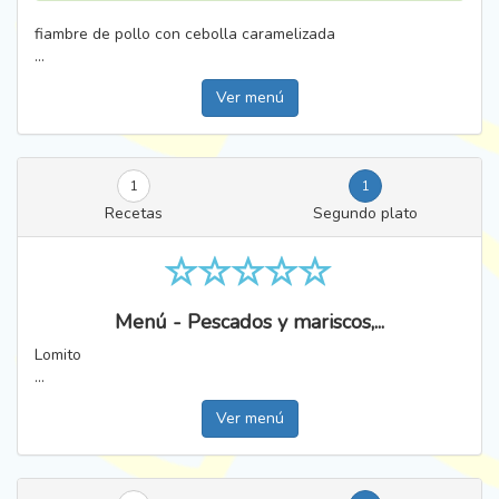
fiambre de pollo con cebolla caramelizada
...
Ver menú
1
1
Recetas
Segundo plato
Menú - Pescados y mariscos,...
Lomito
...
Ver menú