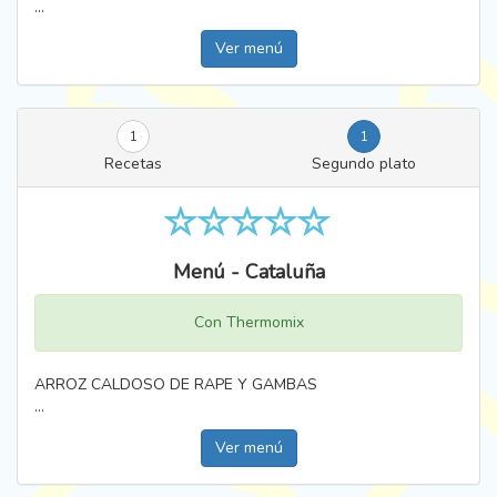
...
Ver menú
1
1
Recetas
Segundo plato
Menú - Cataluña
Con Thermomix
ARROZ CALDOSO DE RAPE Y GAMBAS
...
Ver menú