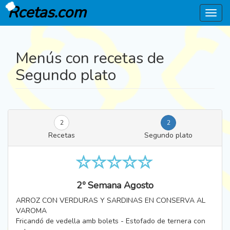
Rcetas.com
Menú
Menús con recetas de
Segundo plato
2
2
Recetas
Segundo plato
2º Semana Agosto
ARROZ CON VERDURAS Y SARDINAS EN CONSERVA AL
VAROMA
Fricandó de vedella amb bolets - Estofado de ternera con