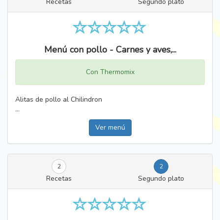
Recetas
Segundo plato
Menú con pollo - Carnes y aves,...
Con Thermomix
Alitas de pollo al Chilindron
...
Ver menú
2
2
Recetas
Segundo plato