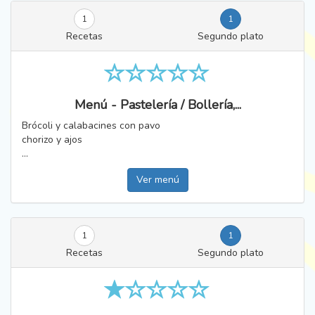
1
1
Recetas
Segundo plato
Menú - Pastelería / Bollería,...
Brócoli y calabacines con pavo
chorizo y ajos
...
Ver menú
1
1
Recetas
Segundo plato