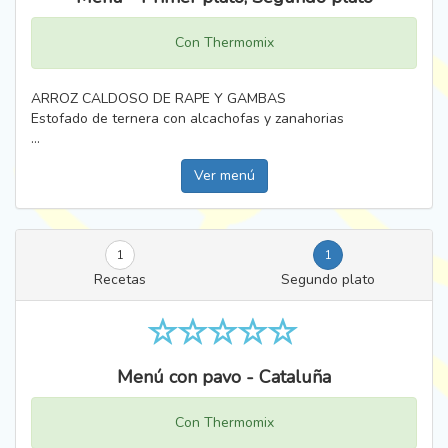
Con Thermomix
ARROZ CALDOSO DE RAPE Y GAMBAS
Estofado de ternera con alcachofas y zanahorias
...
Ver menú
1
1
Recetas
Segundo plato
Menú con pavo - Cataluña
Con Thermomix