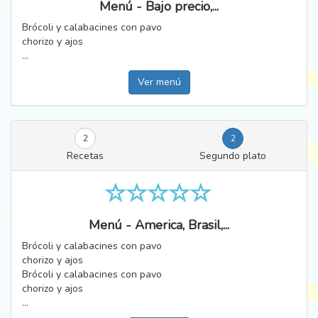
Menú - Bajo precio,...
Brócoli y calabacines con pavo
chorizo y ajos
...
Ver menú
2
2
Recetas
Segundo plato
Menú - America, Brasil,...
Brócoli y calabacines con pavo
chorizo y ajos
Brócoli y calabacines con pavo
chorizo y ajos
...