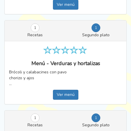
Ver menú
1
1
Recetas
Segundo plato
Menú - Verduras y hortalizas
Brócoli y calabacines con pavo
chorizo y ajos
...
Ver menú
1
1
Recetas
Segundo plato