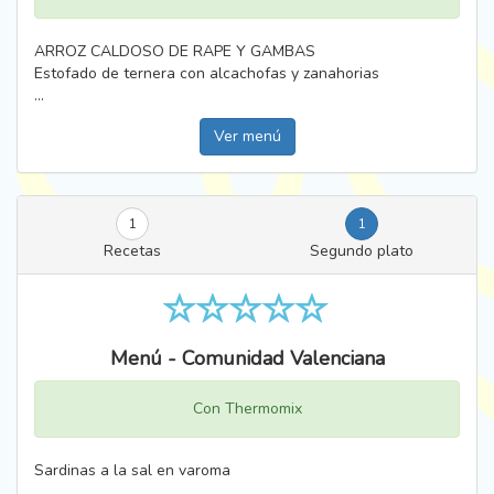
ARROZ CALDOSO DE RAPE Y GAMBAS
Estofado de ternera con alcachofas y zanahorias
...
Ver menú
1
1
Recetas
Segundo plato
Menú - Comunidad Valenciana
Con Thermomix
Sardinas a la sal en varoma
...