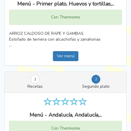
Menú - Primer plato, Huevos y tortillas,...
Con Thermomix
ARROZ CALDOSO DE RAPE Y GAMBAS
Estofado de ternera con alcachofas y zanahorias
...
Ver menú
2
2
Recetas
Segundo plato
Menú - Andalucía, Andalucía,...
Con Thermomix