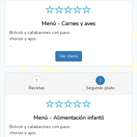
Menú - Carnes y aves
Brócoli y calabacines con pavo
chorizo y ajos
...
Ver menú
1
1
Recetas
Segundo plato
Menú - Alimentación infantil
Brócoli y calabacines con pavo
chorizo y ajos