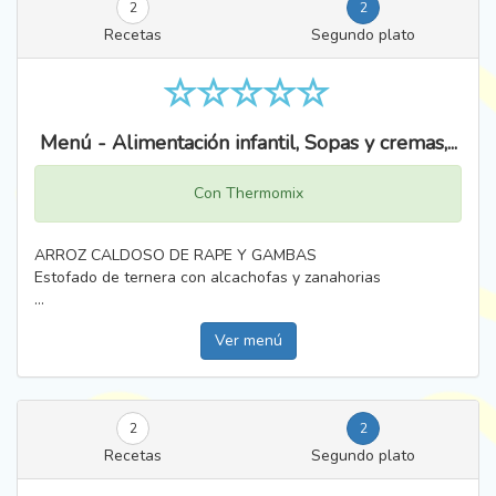
2
2
Recetas
Segundo plato
Menú - Alimentación infantil, Sopas y cremas,...
Con Thermomix
ARROZ CALDOSO DE RAPE Y GAMBAS
Estofado de ternera con alcachofas y zanahorias
...
Ver menú
2
2
Recetas
Segundo plato