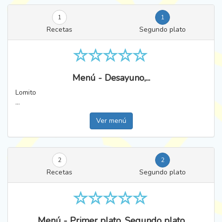
1
1
Recetas
Segundo plato
Menú - Desayuno,...
Lomito
...
Ver menú
2
2
Recetas
Segundo plato
Menú - Primer plato, Segundo plato