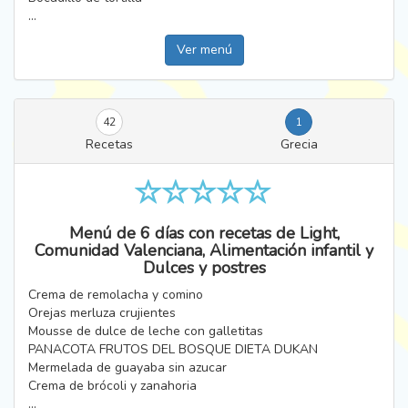
...
Ver menú
42
1
Recetas
Grecia
Menú de 6 días con recetas de Light,
Comunidad Valenciana, Alimentación infantil y
Dulces y postres
Crema de remolacha y comino
Orejas merluza crujientes
Mousse de dulce de leche con galletitas
PANACOTA FRUTOS DEL BOSQUE DIETA DUKAN
Mermelada de guayaba sin azucar
Crema de brócoli y zanahoria
...