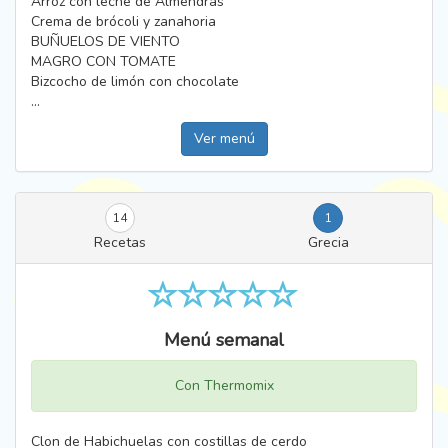
Arroz con leche de Almendras
Crema de brócoli y zanahoria
BUÑUELOS DE VIENTO
MAGRO CON TOMATE
Bizcocho de limón con chocolate
...
Ver menú
14
1
Recetas
Grecia
Menú semanal
Con Thermomix
Clon de Habichuelas con costillas de cerdo