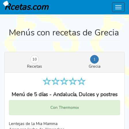
Rcetas.com
Menú
Menús con recetas de Grecia
10
1
Recetas
Grecia
Menú de 5 días - Andalucía, Dulces y postres
Con Thermomix
Lentejas de la Mia Mamma