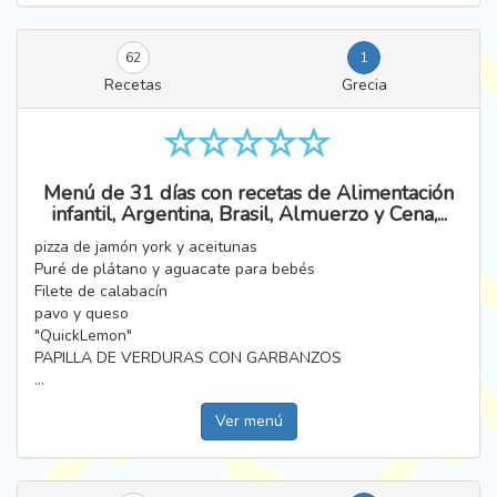
62
1
Recetas
Grecia
Menú de 31 días con recetas de Alimentación
infantil, Argentina, Brasil, Almuerzo y Cena,...
pizza de jamón york y aceitunas
Puré de plátano y aguacate para bebés
Filete de calabacín
pavo y queso
"QuickLemon"
PAPILLA DE VERDURAS CON GARBANZOS
...
Ver menú