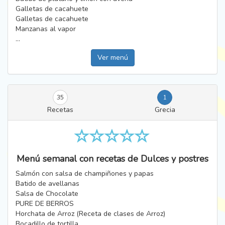
Galletas de cacahuete
Galletas de cacahuete
Manzanas al vapor
...
Ver menú
35
1
Recetas
Grecia
Menú semanal con recetas de Dulces y postres
Salmón con salsa de champiñones y papas
Batido de avellanas
Salsa de Chocolate
PURE DE BERROS
Horchata de Arroz (Receta de clases de Arroz)
Bocadillo de tortilla