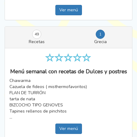
Ver menú
49
1
Recetas
Grecia
Menú semanal con recetas de Dulces y postres
Chawarma
Cazuela de fideos ( misthermofavoritos)
FLAN DE TURRÓN
tarta de nata
BIZCOCHO TIPO GENOVES
Tapines rellenos de pinchitos
...
Ver menú