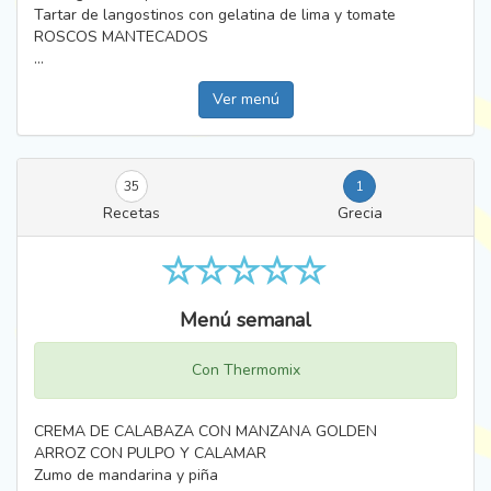
Tartar de langostinos con gelatina de lima y tomate
ROSCOS MANTECADOS
...
Ver menú
35
1
Recetas
Grecia
Menú semanal
Con Thermomix
CREMA DE CALABAZA CON MANZANA GOLDEN
ARROZ CON PULPO Y CALAMAR
Zumo de mandarina y piña