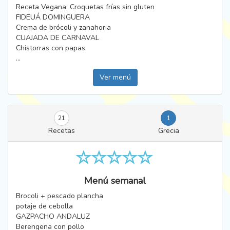
Receta Vegana: Croquetas frías sin gluten
FIDEUÁ DOMINGUERA
Crema de brócoli y zanahoria
CUAJADA DE CARNAVAL
Chistorras con papas
...
Ver menú
21
1
Recetas
Grecia
Menú semanal
Brocoli + pescado plancha
potaje de cebolla
GAZPACHO ANDALUZ
Berengena con pollo