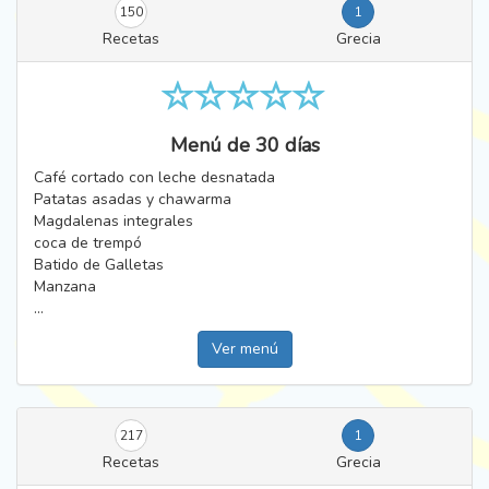
150
1
Recetas
Grecia
Menú de 30 días
Café cortado con leche desnatada
Patatas asadas y chawarma
Magdalenas integrales
coca de trempó
Batido de Galletas
Manzana
...
Ver menú
217
1
Recetas
Grecia