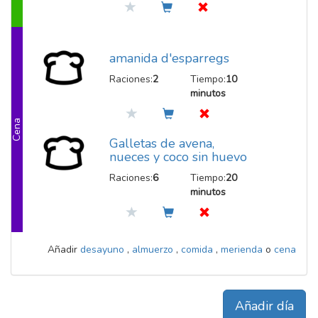
amanida d'esparregs
Raciones:
2
Tiempo:
10
minutos
Cena
Galletas de avena,
nueces y coco sin huevo
Raciones:
6
Tiempo:
20
minutos
Añadir
desayuno
,
almuerzo
,
comida
,
merienda
o
cena
Añadir día