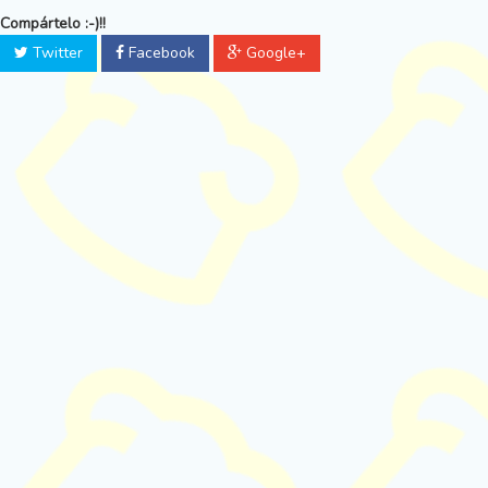
Compártelo :-)!!
Twitter
Facebook
Google+