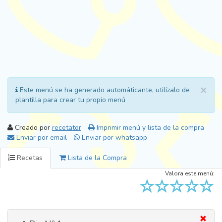
×
Este menú se ha generado automáticante, utilízalo de
plantilla para crear tu propio menú
Creado por
recetator
Imprimir menú y lista de la compra
Enviar por email
Enviar por whatsapp
Recetas
Lista de la Compra
Valora este menú: