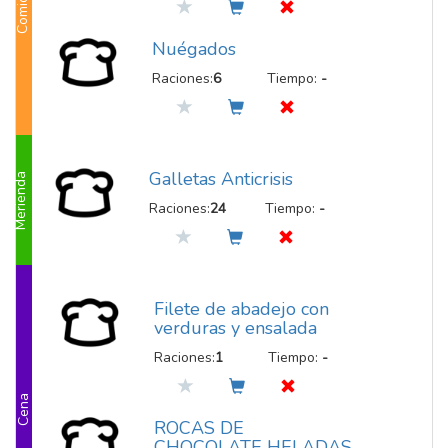
Comida
Nuégados
Raciones:
6
Tiempo:
-
Galletas Anticrisis
Merienda
Raciones:
24
Tiempo:
-
Filete de abadejo con
verduras y ensalada
Raciones:
1
Tiempo:
-
Cena
ROCAS DE
CHOCOLATE HELADAS