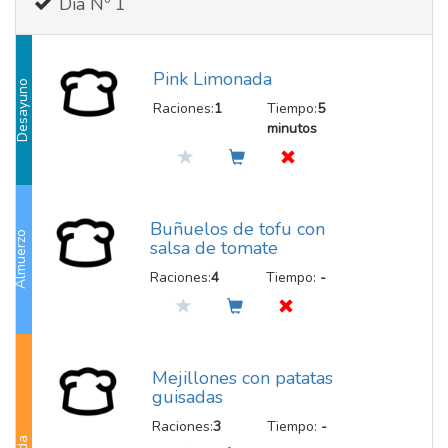
Dia Nº 1
Pink Limonada
Desayuno
Raciones:
1
Tiempo:
5
minutos
Buñuelos de tofu con
Almuerzo
salsa de tomate
Raciones:
4
Tiempo:
-
Mejillones con patatas
guisadas
Raciones:
3
Tiempo:
-