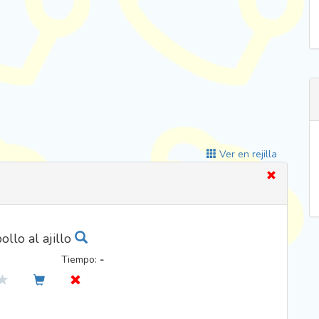
Ver en rejilla
ollo al ajillo
Tiempo:
-