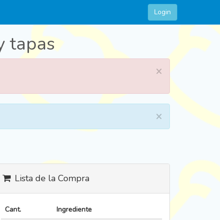
Login
y tapas
×
×
Lista de la Compra
Cant.
Ingrediente