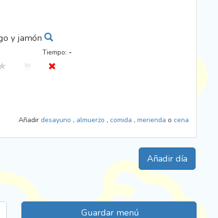
go y jamón
Tiempo:
-
Añadir
desayuno
,
almuerzo
,
comida
,
merienda
o
cena
Añadir día
Guardar menú