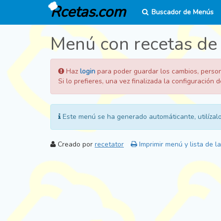
Rcetas.com
Buscador de Menús
Menú con recetas de 
Haz
login
para poder guardar los cambios, persona
Si lo prefieres, una vez finalizada la configuración
Este menú se ha generado automáticante, utilízalo
Creado por
recetator
Imprimir menú y lista de l