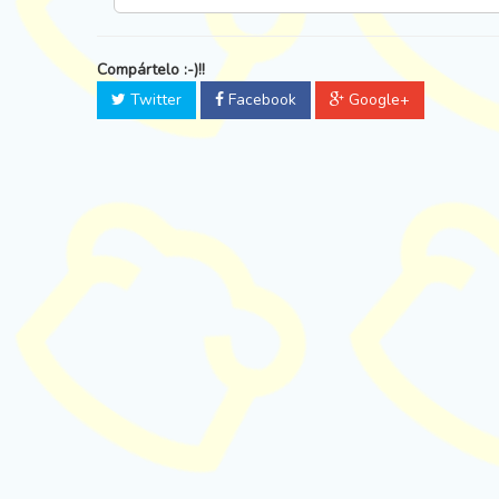
Compártelo :-)!!
Twitter
Facebook
Google+