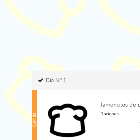
Dia Nº 1
Jamoncitos de p
Comida
Raciones:
-