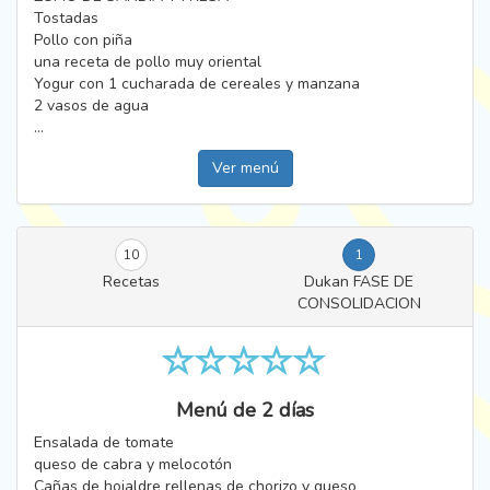
Tostadas
Pollo con piña
una receta de pollo muy oriental
Yogur con 1 cucharada de cereales y manzana
2 vasos de agua
...
Ver menú
10
1
Recetas
Dukan FASE DE
CONSOLIDACION
Menú de 2 días
Ensalada de tomate
queso de cabra y melocotón
Cañas de hojaldre rellenas de chorizo y queso