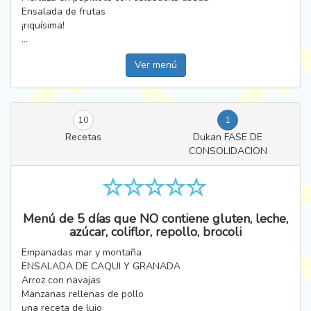
Ensalada de frutas
¡riquísima!
...
Ver menú
10
1
Recetas
Dukan FASE DE
CONSOLIDACION
Menú de 5 días que NO contiene gluten, leche,
azúcar, coliflor, repollo, brocoli
Empanadas mar y montaña
ENSALADA DE CAQUI Y GRANADA
Arroz con navajas
Manzanas rellenas de pollo
una receta de lujo