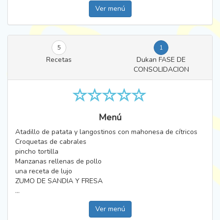
Ver menú
5
1
Recetas
Dukan FASE DE
CONSOLIDACION
Menú
Atadillo de patata y langostinos con mahonesa de cí­tricos
Croquetas de cabrales
pincho tortilla
Manzanas rellenas de pollo
una receta de lujo
ZUMO DE SANDIA Y FRESA
...
Ver menú