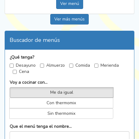
Ver menú
Ver más menús
Buscador de menús
¿Qué tenga?
Desayuno
Almuerzo
Comida
Merienda
Cena
Voy a cocinar con...
Me da igual
Con thermomix
Sin thermomix
Que el menú tenga el nombre...