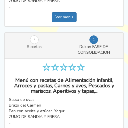
ZUMO DE SANDIA Y FRESA
...
Ver menú
4
1
Recetas
Dukan FASE DE
CONSOLIDACION
Menú con recetas de Alimentación infantil,
Arroces y pastas, Carnes y aves, Pescados y
mariscos, Aperitivos y tapas,...
Salsa de uvas
Brazo del Carmen
Pan con aceite y azúcar. Yogur.
ZUMO DE SANDIA Y FRESA
...