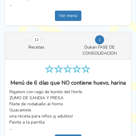
...
Ver menú
12
1
Recetas
Dukan FASE DE
CONSOLIDACION
Menú de 6 días que NO contiene huevo, harina
Rigatoni con ragú de bonito del Norte
ZUMO DE SANDIA Y FRESA
Filete de rodaballo al horno
Guacamole
una receta para niños ¡y adultos!
Pavita a la parrilla
...