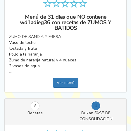
Menú de 31 días que NO contiene
wd1adieg36 con recetas de ZUMOS Y
BATIDOS
ZUMO DE SANDIA Y FRESA
Vaso de leche
tostada y fruta
Pollo a la naranja
Zumo de naranja natural y 4 nueces
2 vasos de agua
...
Ver menú
8
1
Recetas
Dukan FASE DE
CONSOLIDACION