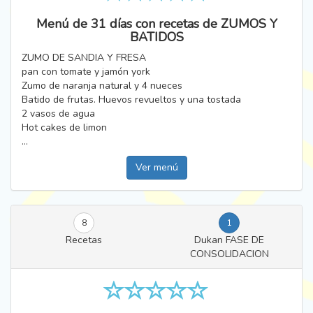
Menú de 31 días con recetas de ZUMOS Y
BATIDOS
ZUMO DE SANDIA Y FRESA
pan con tomate y jamón york
Zumo de naranja natural y 4 nueces
Batido de frutas. Huevos revueltos y una tostada
2 vasos de agua
Hot cakes de limon
...
Ver menú
8
1
Recetas
Dukan FASE DE
CONSOLIDACION