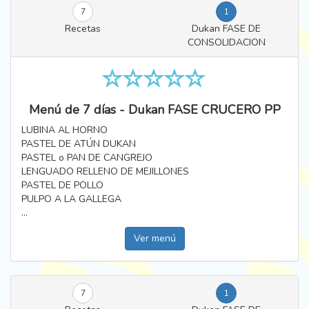
7
1
Recetas
Dukan FASE DE
CONSOLIDACION
Menú de 7 días - Dukan FASE CRUCERO PP
LUBINA AL HORNO
PASTEL DE ATÚN DUKAN
PASTEL o PAN DE CANGREJO
LENGUADO RELLENO DE MEJILLONES
PASTEL DE POLLO
PULPO A LA GALLEGA
...
Ver menú
7
1