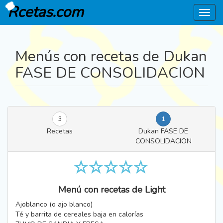
Rcetas.com
Menú
Menús con recetas de Dukan
FASE DE CONSOLIDACION
3
1
Recetas
Dukan FASE DE
CONSOLIDACION
Menú con recetas de Light
Ajoblanco (o ajo blanco)
Té y barrita de cereales baja en calorías