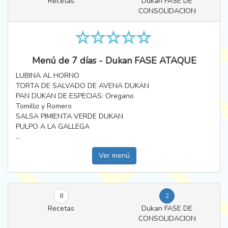
Recetas
Dukan FASE DE
CONSOLIDACION
Menú de 7 días - Dukan FASE ATAQUE
LUBINA AL HORNO
TORTA DE SALVADO DE AVENA DUKAN
PAN DUKAN DE ESPECIAS: Oregano
Tomillo y Romero
SALSA PIMIENTA VERDE DUKAN
PULPO A LA GALLEGA
...
Ver menú
8
2
Recetas
Dukan FASE DE
CONSOLIDACION