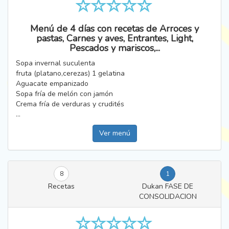
Menú de 4 días con recetas de Arroces y
pastas, Carnes y aves, Entrantes, Light,
Pescados y mariscos,...
Sopa invernal suculenta
fruta (platano,cerezas) 1 gelatina
Aguacate empanizado
Sopa fría de melón con jamón
Crema fría de verduras y crudités
...
Ver menú
8
1
Recetas
Dukan FASE DE
CONSOLIDACION