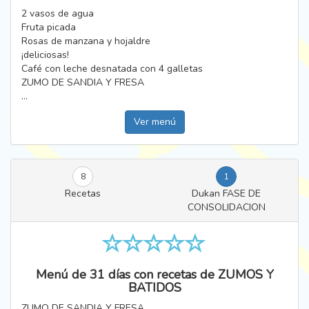
2 vasos de agua
Fruta picada
Rosas de manzana y hojaldre
¡deliciosas!
Café con leche desnatada con 4 galletas
ZUMO DE SANDIA Y FRESA
...
Ver menú
8
1
Recetas
Dukan FASE DE
CONSOLIDACION
Menú de 31 días con recetas de ZUMOS Y
BATIDOS
ZUMO DE SANDIA Y FRESA