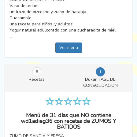
Vaso de leche
un trozo de bizcocho y zumo de naranja
Guacamole
una receta para niños ¡y adultos!
Yogur natural edulcorado con una cucharadita de miel
...
Ver menú
8
1
Recetas
Dukan FASE DE
CONSOLIDACION
Menú de 31 días que NO contiene
wd1adieg36 con recetas de ZUMOS Y
BATIDOS
ZUMO DE SANDIA Y FRESA