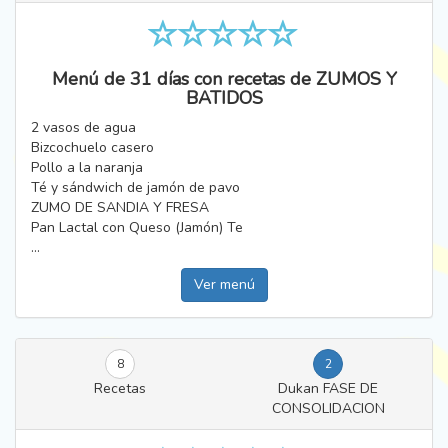
Menú de 31 días con recetas de ZUMOS Y
BATIDOS
2 vasos de agua
Bizcochuelo casero
Pollo a la naranja
Té y sándwich de jamón de pavo
ZUMO DE SANDIA Y FRESA
Pan Lactal con Queso (Jamón) Te
...
Ver menú
8
2
Recetas
Dukan FASE DE
CONSOLIDACION