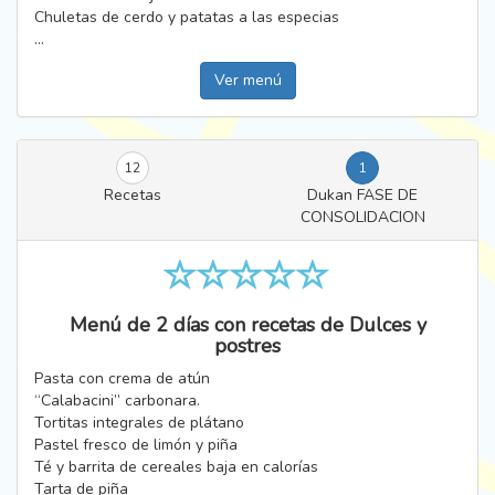
Chuletas de cerdo y patatas a las especias
...
Ver menú
12
1
Recetas
Dukan FASE DE
CONSOLIDACION
Menú de 2 días con recetas de Dulces y
postres
Pasta con crema de atún
“Calabacini” carbonara.
Tortitas integrales de plátano
Pastel fresco de limón y piña
Té y barrita de cereales baja en calorías
Tarta de piña