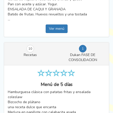
Pan con aceite y azúcar. Yogur.
ENSALADA DE CAQUI Y GRANADA
Batido de frutas. Huevos revueltos y una tostada
...
Ver menú
10
1
Recetas
Dukan FASE DE
CONSOLIDACION
Menú de 5 días
Hamburguesa clásica con patatas fritas y ensalada
coleslaw
Bizcocho de plátano
una receta dulce que encanta
Merluza en papillote con calabacita asada