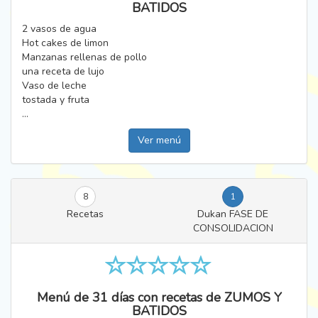
BATIDOS
2 vasos de agua
Hot cakes de limon
Manzanas rellenas de pollo
una receta de lujo
Vaso de leche
tostada y fruta
...
Ver menú
8
1
Recetas
Dukan FASE DE
CONSOLIDACION
Menú de 31 días con recetas de ZUMOS Y
BATIDOS